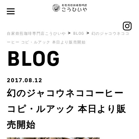
>
>
自家焙煎珈琲専門店こうひいや
BLOG
幻のジャコウネココ
ーヒー コピ・ルアック 本日より販売開始
BLOG
2017.08.12
幻のジャコウネココーヒー
コピ・ルアック 本日より販
売開始