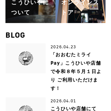
こうひいやに
オンラインス
ついて
トア
BLOG
2026.04.23
「おおむたミライ
Pay」こうひいや店舗
で令和８年５月１日よ
り ご利用いただけま
す！
2026.04.01
こうひいや店舗にて