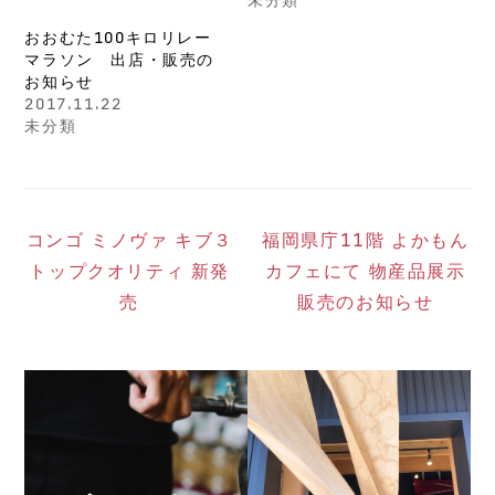
おおむた100キロリレー
マラソン 出店・販売の
お知らせ
2017.11.22
未分類
コンゴ ミノヴァ キブ３
福岡県庁11階 よかもん
トップクオリティ 新発
カフェにて 物産品展示
売
販売のお知らせ